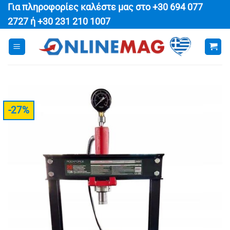
Μετάβαση
Για πληροφορίες καλέστε μας στο
+30 694 077
στο
2727
ή
+30 231 210 1007
περιεχόμενο
-27%