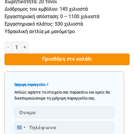
Χωρητικότητα: 20 τόνοι
Διάδρομος του εμβόλου: 145 χιλιοστά
Εργαστηριακή απόσταση: 0 – 1100 χιλιοστά
Εργαστηριακό πλάτος: 530 χιλιοστά
Υδραυλική αντλία με μανόμετρο
ΥΔΡΑΥΛΙΚΗ ΠΡΕΣΑ 20 ΤΟΝΩΝ - ROCKFORCE ποσότητα
Προσθήκη στο καλάθι
Γρήγορη παραγγελία ⚡
Απλώς αφήστε τα στοιχεία σας παρακάτω και εμείς θα
διεκπεραιώσουμε τη γρήγορη παραγγελία σας.
Greece