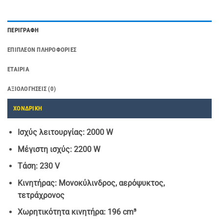
ΠΕΡΙΓΡΑΦΉ
ΕΠΙΠΛΈΟΝ ΠΛΗΡΟΦΟΡΊΕΣ
ΕΤΑΙΡΊΑ
ΑΞΙΟΛΟΓΉΣΕΙΣ (0)
ΧΟΝΔΡΙΚΗ
Ισχύς λειτουργίας: 2000 W
Μέγιστη ισχύς: 2200 W
Τάση: 230 V
Κινητήρας: Μονοκύλινδρος, αερόψυκτος,
τετράχρονος
Χωρητικότητα κινητήρα: 196 cm³