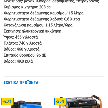
Κινητήρας: μονοκύλινδρος, αερόψυκτος, τετράχρονος
Κυβισμός κινητήρα: 208 cc
Χωρητικότητα δεξαμενής καυσίμου: 15 λίτρα
Χωρητικότητα δεξαμενής λαδιού: 0,6 λίτρα
Κατανάλωση καυσίμου: 1,15 λίτρα/ώρα
Εκκίνηση: ηλεκτρονική εκκίνηση
Ύψος: 455 χιλιοστά
Πλάτος: 740 χιλιοστά
Βάθος: 460 χιλιοστά
Επίπεδο θορύβου: 96 dB
Βάρος: 49,8 κιλά
ΣΧΕΤΙΚΆ ΠΡΟΪΌΝΤΑ
-20%
-25%