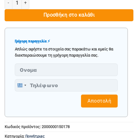
ΓΕΝΝΗΤΡΙΑ ΒΕΝΖΙΝΗΣ 2500/ 2800W, 208CC DAEWOO ποσότητα
€ 549.90.
Προσθήκη στο καλάθι
Γρήγορη παραγγελία ⚡
Απλώς αφήστε τα στοιχεία σας παρακάτω και εμείς θα
διεκπεραιώσουμε τη γρήγορη παραγγελία σας.
Greece
+30
Αποστολή
Κωδικός προϊόντος:
2000000150178
Κατηγορία:
Γεννήτριες