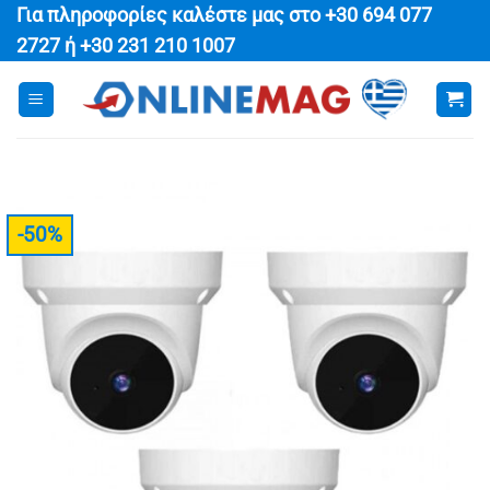
Μετάβαση
Για πληροφορίες καλέστε μας στο
+30 694 077
στο
2727
ή
+30 231 210 1007
περιεχόμενο
-50%