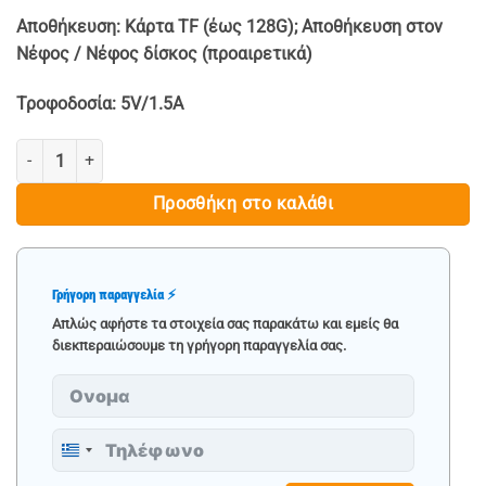
Αποθήκευση: Κάρτα TF (έως 128G); Αποθήκευση στον
Νέφος / Νέφος δίσκος (προαιρετικά)
Τροφοδοσία: 5V/1.5A
3 ΤΕΜ. ΚΑΜΕΡΑ ΠΑΡΑΚΟΛΟΥΘΗΣΗΣ - 5MP ποσότητα
Προσθήκη στο καλάθι
Γρήγορη παραγγελία ⚡
Απλώς αφήστε τα στοιχεία σας παρακάτω και εμείς θα
διεκπεραιώσουμε τη γρήγορη παραγγελία σας.
Greece
+30