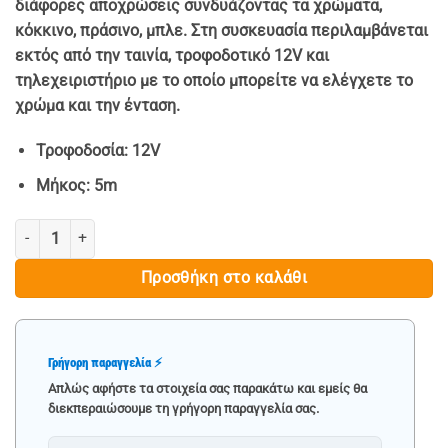
διάφορες αποχρώσεις συνδυάζοντας τα χρώματα,
κόκκινο, πράσινο, μπλε. Στη συσκευασία περιλαμβάνεται
εκτός από την ταινία, τροφοδοτικό 12V και
τηλεχειριστήριο με το οποίο μπορείτε να ελέγχετε το
χρώμα και την ένταση.
Τροφοδοσία: 12V
Μήκος: 5m
RGB ΤΑΙΝΙΑ LED SMART (5 ΜΕΤΡΑ) ποσότητα
Προσθήκη στο καλάθι
Γρήγορη παραγγελία ⚡
Απλώς αφήστε τα στοιχεία σας παρακάτω και εμείς θα
διεκπεραιώσουμε τη γρήγορη παραγγελία σας.