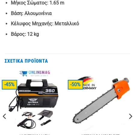
Μήκος Σώματος:
1.65 m
Βάση:
Αλουμινένια
Κέλυφος Μηχανής:
Μεταλλικό
Βάρος:
12 kg
ΣΧΕΤΙΚΆ ΠΡΟΪΌΝΤΑ
-45%
-50%