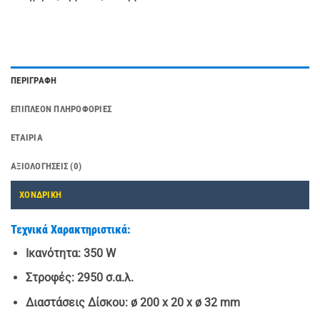
ΠΕΡΙΓΡΑΦΉ
ΕΠΙΠΛΈΟΝ ΠΛΗΡΟΦΟΡΊΕΣ
ΕΤΑΙΡΊΑ
ΑΞΙΟΛΟΓΉΣΕΙΣ (0)
ΧΟΝΔΡΙΚΗ
Τεχνικά Χαρακτηριστικά:
Ικανότητα:
350 W
Στροφές:
2950 σ.α.λ.
Διαστάσεις Δίσκου:
ø 200 x 20 x ø 32 mm