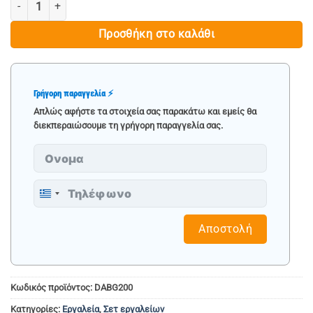
ΔΙΔΥΜΟΣ ΤΡΟΧΟΣ ΛΕΙΑΝΣΗΣ 200mm, 350W - DAEWOO ποσότητα
€ 119.90.
Προσθήκη στο καλάθι
Γρήγορη παραγγελία ⚡
Απλώς αφήστε τα στοιχεία σας παρακάτω και εμείς θα
διεκπεραιώσουμε τη γρήγορη παραγγελία σας.
Greece
+30
Αποστολή
Κωδικός προϊόντος:
DABG200
Κατηγορίες:
Εργαλεία
,
Σετ εργαλείων