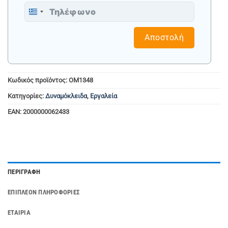
Greece
+30
Αποστολή
Κωδικός προϊόντος:
OM1348
Κατηγορίες:
Δυναμόκλειδα
,
Εργαλεία
EAN:
2000000062433
ΠΕΡΙΓΡΑΦΉ
ΕΠΙΠΛΈΟΝ ΠΛΗΡΟΦΟΡΊΕΣ
ΕΤΑΙΡΊΑ