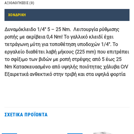
ΑΞΙΟΛΟΓΉΣΕΙΣ (0)
ΧΟΝΔΡΙΚΗ
Δυναμόκλειδο 1/4″ 5 – 25 Nm. Λειτουργία ρύθμισης
ροπής με ακρίβεια 0,4 Nm! Το γαλλικό κλειδί έχει
τετράγωνη μύτη για τοποθέτηση υποδοχών 1/4″. Το
εργαλείο διαθέτει λαβή μήκους (225 mm) που επιτρέπει
το σφίξιμο των βιδών με ροπή στρέψης από 5 έως 25
Nm Κατασκευασμένο από υψηλής ποιότητας χάλυβα CrV
Εξαιρετικά ανθεκτικό στην τριβή και στα υψηλά φορτία
ΣΧΕΤΙΚΆ ΠΡΟΪΌΝΤΑ