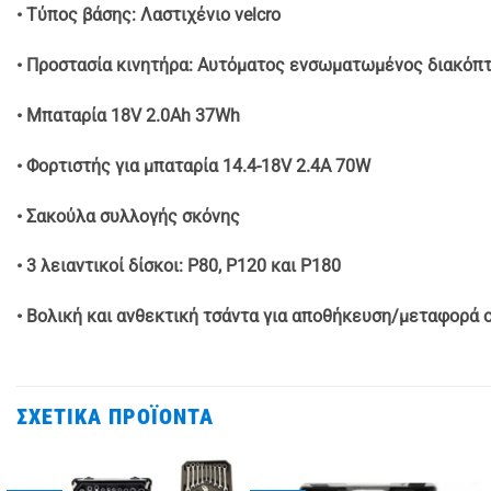
• Τύπος βάσης: Λαστιχένιο velcro
• Προστασία κινητήρα: Αυτόματος ενσωματωμένος διακόπ
• Μπαταρία 18V 2.0Ah 37Wh
• Φορτιστής για μπαταρία 14.4-18V 2.4A 70W
• Σακούλα συλλογής σκόνης
• 3 λειαντικοί δίσκοι: P80, P120 και P180
• Βολική και ανθεκτική τσάντα για αποθήκευση/μεταφορά 
ΣΧΕΤΙΚΆ ΠΡΟΪΌΝΤΑ