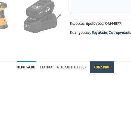
Κωδικός προϊόντος:
ΟΜ44877
Κατηγορίες:
Εργαλεία
,
Σετ εργαλεί
ΠΕΡΙΓΡΑΦΉ
ΕΤΑΙΡΊΑ
ΑΞΙΟΛΟΓΉΣΕΙΣ (0)
ΧΟΝΔΡΙΚΗ