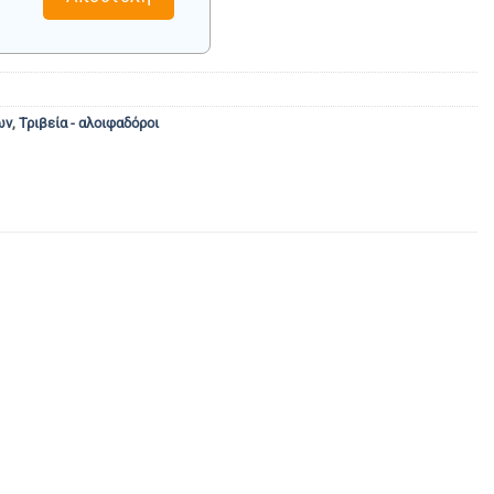
ων
,
Τριβεία - αλοιφαδόροι