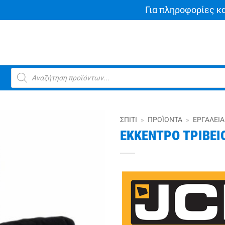
Για πληροφορίες κ
Products
search
ΣΠΊΤΙ
»
ΠΡΟΪΌΝΤΑ
»
ΕΡΓΑΛΕΊΑ
ΕΚΚΕΝΤΡΟ ΤΡΙΒΕΙΟ