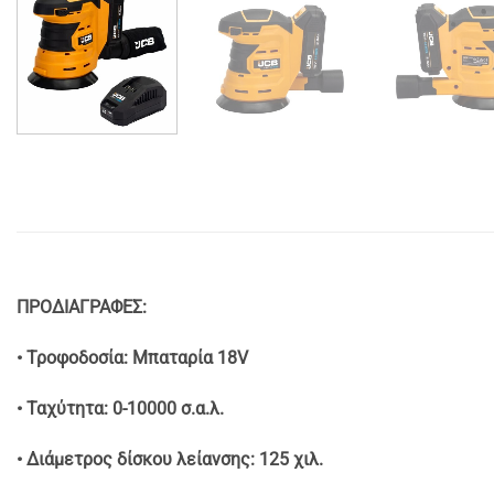
ΠΡΟΔΙΑΓΡΑΦΕΣ:
• Τροφοδοσία: Μπαταρία 18V
• Ταχύτητα: 0-10000 σ.α.λ.
• Διάμετρος δίσκου λείανσης: 125 χιλ.