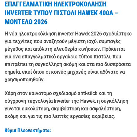
ΕΠΑΓΓΕΛΜΑΤΙΚΗ ΗΛΕΚΤΡΟΚΟΛΛΗΣΗ
INVERTER ΤΥΠΟΥ ΠΙΣΤΟΛΙ HAWEK 400A –
ΜΟΝΤΕΛΟ 2026
Η νέα ηλεκτροκόλληση inverter Hawek 2026 σχεδιάστηκε
για τεχνίτες που αναζητούν μέγιστη ισχύ, συμπαγές
μέγεθος και απόλυτη ελευθερία κινήσεων. Πρόκειται
για ένα επαγγελματικό εργαλείο τύπου πιστόλι, που
επιτρέπει τη συγκόλληση ακόμη και στα πιο δυσπρόσιτα
σημεία, εκεί όπου οι κοινές μηχανές είναι αδύνατο να
χρησιμοποιηθούν.
Χάρη στον καινοτόμο σχεδιασμό anti-stick και τη
σύγχρονη τεχνολογία inverter της Hawek, η συγκόλληση
γίνεται ευκολότερη, ακριβέστερη και ασφαλέστερη,
ακόμη και για τις πιο λεπτές εργασίες ακριβείας.
Κύρια Πλεονεκτήματα: