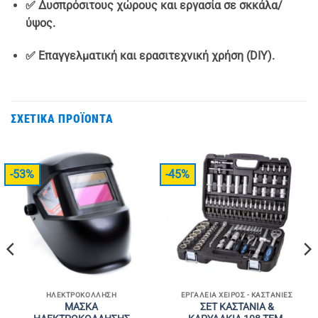
✅ Δυσπρόσιτους χώρους και εργασία σε σκκάλα/
ύψος.
✅ Επαγγελματική και ερασιτεχνική χρήση (DIY).
ΣΧΕΤΙΚΆ ΠΡΟΪΌΝΤΑ
-53%
-45%
ΗΛΕΚΤΡΟΚΌΛΛΗΣΗ
ΕΡΓΑΛΕΊΑ ΧΕΙΡΌΣ - ΚΑΣΤΆΝΙΕΣ
ΜΑΣΚΑ
ΣΕΤ ΚΑΣΤΑΝΙΑ &