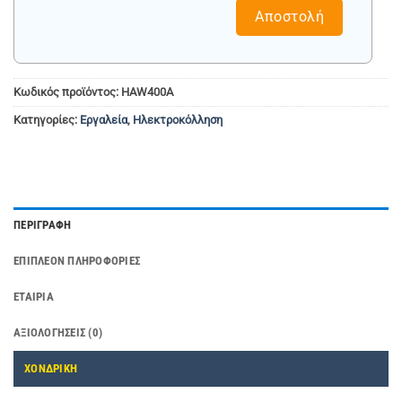
Αποστολή
Κωδικός προϊόντος:
HAW400A
Κατηγορίες:
Εργαλεία
,
Ηλεκτροκόλληση
ΠΕΡΙΓΡΑΦΉ
ΕΠΙΠΛΈΟΝ ΠΛΗΡΟΦΟΡΊΕΣ
ΕΤΑΙΡΊΑ
ΑΞΙΟΛΟΓΉΣΕΙΣ (0)
ΧΟΝΔΡΙΚΗ