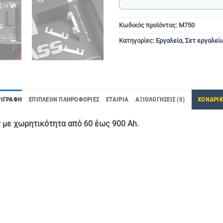
Κωδικός προϊόντος:
Μ750
Κατηγορίες:
Εργαλεία
,
Σετ εργαλεί
ΡΙΓΡΑΦΉ
ΕΠΙΠΛΈΟΝ ΠΛΗΡΟΦΟΡΊΕΣ
ΕΤΑΙΡΊΑ
ΑΞΙΟΛΟΓΉΣΕΙΣ (0)
ΧΟΝΔΡΙ
 με χωρητικότητα από 60 έως 900 Ah.