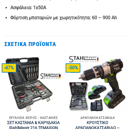
Ασφάλεια
: 1x50A
Φόρτιση μπαταριών με χωρητικότητα
: 60 – 900 Ah
ΣΧΕΤΙΚΆ ΠΡΟΪΌΝΤΑ
-47%
-50%
ΕΡΓΑΛΕΊΑ ΧΕΙΡΌΣ - ΚΑΣΤΆΝΙΕΣ
ΔΡΑΠΑΝΟΚΑΤΣΆΒΙΔΑ
ΣΕΤ ΚΑΣΤΑΝΙΑ & ΚΑΡΥΔΑΚΙΑ
ΚΡΟΥΣΤΙΚΟ
StahlMayer 216 ΤΕΜΑΧΙΩΝ
ΔΡΑΠΑΝΟΚΑΤΣΑΒΙΔΟ –