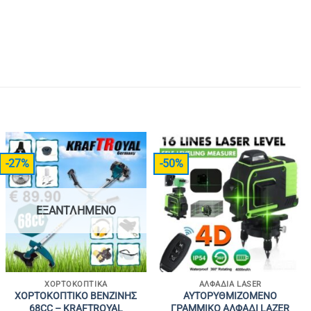
-27%
-50%
ΕΞΑΝΤΛΗΜΈΝΟ
ΧΟΡΤΟΚΟΠΤΙΚΆ
ΑΛΦΆΔΙΑ LASER
ΧΟΡΤΟΚΟΠΤΙΚΟ ΒΕΝΖΙΝΗΣ
ΑΥΤΟΡΥΘΜΙΖΟΜΕΝΟ
68CC – KRAFTROYAL
ΓΡΑΜΜΙΚΟ ΑΛΦΑΔΙ LAZER