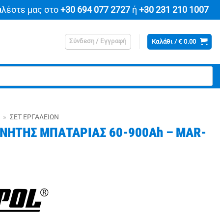
αλέστε μας στο
+30 694 077 2727
ή
+30 231 210 1007
Σύνδεση / Εγγραφή
Καλάθι /
€
0.00
»
ΣΕΤ ΕΡΓΑΛΕΊΩΝ
ΙΝΗΤΗΣ ΜΠΑΤΑΡΙΑΣ 60-900Ah – MAR-