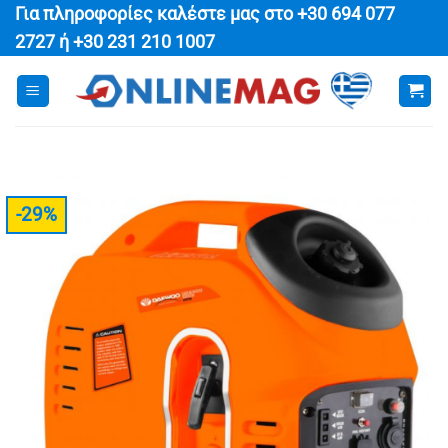
Μετάβαση
Για πληροφορίες καλέστε μας στο
+30 694 077
στο
2727
ή
+30 231 210 1007
περιεχόμενο
-29%