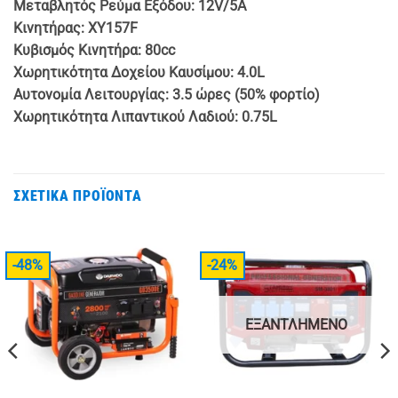
Μεταβλητός Ρεύμα Εξόδου: 12V/5A
Κινητήρας: XY157F
Κυβισμός Κινητήρα: 80cc
Χωρητικότητα Δοχείου Καυσίμου: 4.0L
Αυτονομία Λειτουργίας: 3.5 ώρες (50% φορτίο)
Χωρητικότητα Λιπαντικού Λαδιού: 0.75L
ΣΧΕΤΙΚΆ ΠΡΟΪΌΝΤΑ
-48%
-24%
ΕΞΑΝΤΛΗΜΈΝΟ