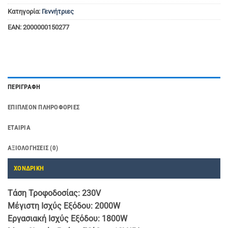
Κατηγορία:
Γεννήτριες
EAN:
2000000150277
ΠΕΡΙΓΡΑΦΉ
ΕΠΙΠΛΈΟΝ ΠΛΗΡΟΦΟΡΊΕΣ
ΕΤΑΙΡΊΑ
ΑΞΙΟΛΟΓΉΣΕΙΣ (0)
ΧΟΝΔΡΙΚΗ
Τάση Τροφοδοσίας: 230V
Μέγιστη Ισχύς Εξόδου: 2000W
Εργασιακή Ισχύς Εξόδου: 1800W