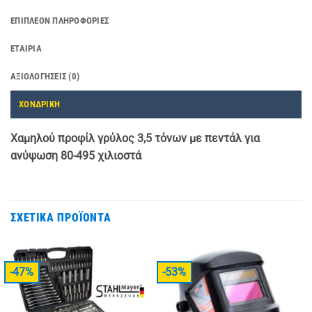
ΕΠΙΠΛΈΟΝ ΠΛΗΡΟΦΟΡΊΕΣ
ΕΤΑΙΡΊΑ
ΑΞΙΟΛΟΓΉΣΕΙΣ (0)
ΧΟΝΔΡΙΚΗ
Χαμηλού προφίλ γρύλος 3,5 τόνων με πεντάλ για
ανύψωση 80-495 χιλιοστά
ΣΧΕΤΙΚΆ ΠΡΟΪΌΝΤΑ
-47%
-53%