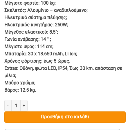
Μέγιστο φορτίο: 100 kg;
Σκελετός: Αλουμίνιο – αναδιπλούμενο;
Ηλεκτρικό σύστημα πέδησης;
Ηλεκτρικός κινητήρας: 250W;
Μέγεθος ελαστικού: 8,5″;
Γωνία ανάβασης: 14 ° ;
Μέγιστο ύψος: 114 cm;
Μπαταρία: 30 x 18.650 mAh, Li-ion;
Χρόνος φόρτισης: έως 5 ώρες.
Extras: Οθόνη, φώτα LED, IP54, Έως 30 km. απόσταση σε
μίλια;
Μαύρο χρώμα;
Βάρος: 12,5 kg.
ΗΛΕΚΤΡΙΚΟ ΠΑΤΙΝΙ - MI 365 SCOOTER ποσότητα
Προσθήκη στο καλάθι