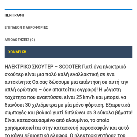
ΠΕΡΙΓΡΑΦΉ
ΕΠΙΠΛΈΟΝ ΠΛΗΡΟΦΟΡΊΕΣ
ΑΞΙΟΛΟΓΉΣΕΙΣ (0)
ΧΟΝΔΡΙΚΗ
ΗΛΕΚΤΡΙΚΟ ΣΚΟΥΤΕΡ – SCOOTER Γιατί ένα ηλεκτρικό
σκούτερ είναι μια πολύ καλή εναλλακτική σε ένα
αυτοκίνητο; Θα σας δώσουμε μια απάντηση σε αυτή την
απλή ερώτηση – δεν απαιτείται εγγραφή! Η μέγιστη
ταχύτητα που αναπτύσσει είναι 25 km/h και μπορεί να
διανύσει 30 χιλιόμετρα με μία μόνο φόρτιση. Εξαιρετικά
συμπαγές και βολικό γιατί διπλώνει σε 3 εύκολα βήματα!
Είναι κατασκευασμένο από αλουμίνιο, το οποίο
χρησιμοποιείται στην κατασκευή αεροσκαφών και αυτό
το κάνει εξαιρετικά ελαφρύ. Ο ηλεκτροκινητήρας του