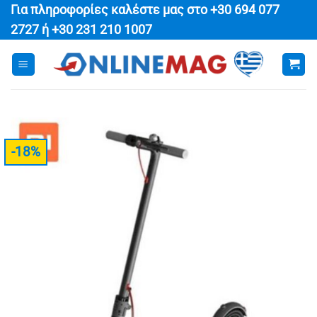
Μετάβαση
Για πληροφορίες καλέστε μας στο
+30 694 077
στο
2727
ή
+30 231 210 1007
περιεχόμενο
-18%