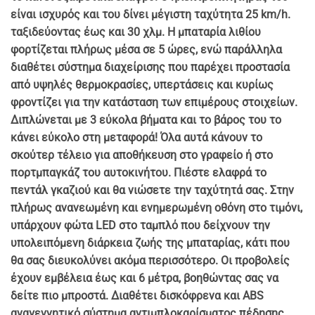
είναι ισχυρός και του δίνει μέγιστη ταχύτητα 25 km/h.
ταξιδεύοντας έως και 30 χλμ. Η μπαταρία λιθίου
φορτίζεται πλήρως μέσα σε 5 ώρες, ενώ παράλληλα
διαθέτει σύστημα διαχείρισης που παρέχει προστασία
από υψηλές θερμοκρασίες, υπερτάσεις και κυρίως
φροντίζει για την κατάσταση των επιμέρους στοιχείων.
Διπλώνεται με 3 εύκολα βήματα και το βάρος του το
κάνει εύκολο στη μεταφορά! Όλα αυτά κάνουν το
σκούτερ τέλειο για αποθήκευση στο γραφείο ή στο
πορτμπαγκάζ του αυτοκινήτου. Πιέστε ελαφρά το
πεντάλ γκαζιού και θα νιώσετε την ταχύτητά σας. Στην
πλήρως ανανεωμένη και ενημερωμένη οθόνη στο τιμόνι,
υπάρχουν φώτα LED στο ταμπλό που δείχνουν την
υπολειπόμενη διάρκεια ζωής της μπαταρίας, κάτι που
θα σας διευκολύνει ακόμα περισσότερο. Οι προβολείς
έχουν εμβέλεια έως και 6 μέτρα, βοηθώντας σας να
δείτε πιο μπροστά. Διαθέτει δισκόφρενα και ABS
αναγεννητικό σύστημα αντιμπλοκαρίσματος πέδησης