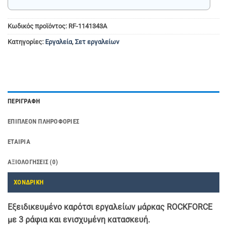
Κωδικός προϊόντος:
RF-1141343A
Κατηγορίες:
Εργαλεία
,
Σετ εργαλείων
ΠΕΡΙΓΡΑΦΉ
ΕΠΙΠΛΈΟΝ ΠΛΗΡΟΦΟΡΊΕΣ
ΕΤΑΙΡΊΑ
ΑΞΙΟΛΟΓΉΣΕΙΣ (0)
ΧΟΝΔΡΙΚΗ
Εξειδικευμένο καρότσι εργαλείων μάρκας ROCKFORCE
με 3 ράφια και ενισχυμένη κατασκευή.