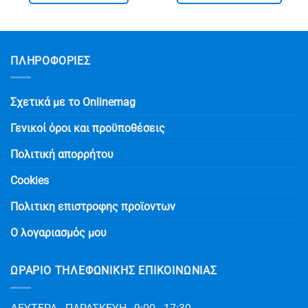
.
€ 12.90.
€ 14.90.
ΠΛΗΡΟΦΟΡΙΕΣ
Σχετικά με το Onlinemag
Γενικοί όροι και προϋποθέσεις
Πολιτική απορρήτου
Cookies
Πολιτικη επιστροφης προϊοντων
Ο λογαριασμός μου
ΩΡΆΡΙΟ ΤΗΛΕΦΩΝΙΚΉΣ ΕΠΙΚΟΙΝΩΝΊΑΣ