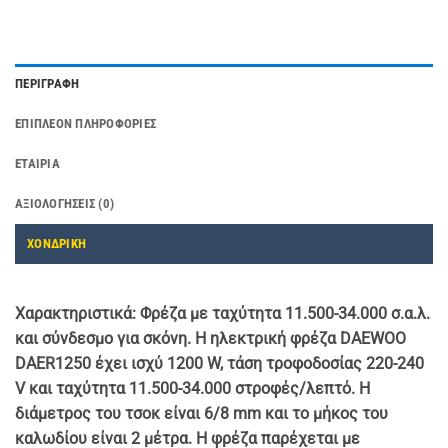
ΠΕΡΙΓΡΑΦΉ
ΕΠΙΠΛΈΟΝ ΠΛΗΡΟΦΟΡΊΕΣ
ΕΤΑΙΡΊΑ
ΑΞΙΟΛΟΓΉΣΕΙΣ (0)
ΧΟΝΔΡΙΚΗ
Χαρακτηριστικά:
Φρέζα με ταχύτητα 11.500-34.000 σ.α.λ.
και σύνδεσμο για σκόνη. Η ηλεκτρική φρέζα
DAEWOO
DAER1250
έχει ισχύ 1200 W, τάση τροφοδοσίας 220-240
V και ταχύτητα 11.500-34.000 στροφές/λεπτό. Η
διάμετρος του τσοκ είναι 6/8 mm και το μήκος του
καλωδίου είναι 2 μέτρα. Η φρέζα παρέχεται με