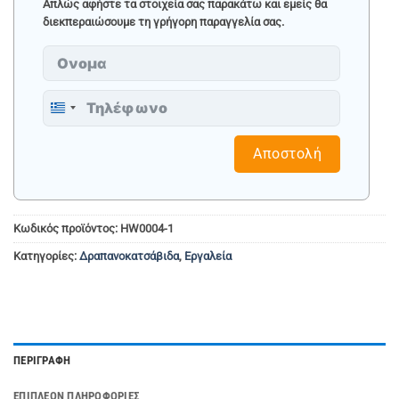
Απλώς αφήστε τα στοιχεία σας παρακάτω και εμείς θα
διεκπεραιώσουμε τη γρήγορη παραγγελία σας.
Greece
+30
Αποστολή
Κωδικός προϊόντος:
HW0004-1
Κατηγορίες:
Δραπανοκατσάβιδα
,
Εργαλεία
ΠΕΡΙΓΡΑΦΉ
ΕΠΙΠΛΈΟΝ ΠΛΗΡΟΦΟΡΊΕΣ