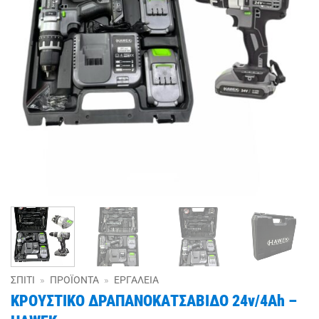
ΣΠΊΤΙ
»
ΠΡΟΪΌΝΤΑ
»
ΕΡΓΑΛΕΊΑ
ΚΡΟΥΣΤΙΚΟ ΔΡΑΠΑΝΟΚΑΤΣΑΒΙΔΟ 24v/4Ah –