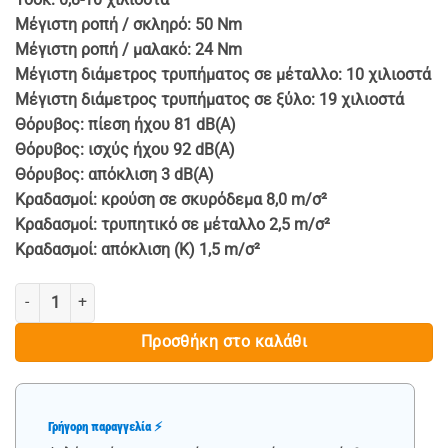
Μέγιστη ροπή / σκληρό: 50 Nm
Μέγιστη ροπή / μαλακό: 24 Nm
Μέγιστη διάμετρος τρυπήματος σε μέταλλο: 10 χιλιοστά
Μέγιστη διάμετρος τρυπήματος σε ξύλο: 19 χιλιοστά
Θόρυβος: πίεση ήχου 81 dB(A)
Θόρυβος: ισχύς ήχου 92 dB(A)
Θόρυβος: απόκλιση 3 dB(A)
Κραδασμοί: κρούση σε σκυρόδεμα 8,0 m/σ²
Κραδασμοί: τρυπητικό σε μέταλλο 2,5 m/σ²
Κραδασμοί: απόκλιση (K) 1,5 m/σ²
ΚΡΟΥΣΤΙΚΟ ΔΡΑΠΑΝΟΚΑΤΣΑΒΙΔΟ 24v/4Ah - HAWEK ποσότητα
Προσθήκη στο καλάθι
Γρήγορη παραγγελία ⚡