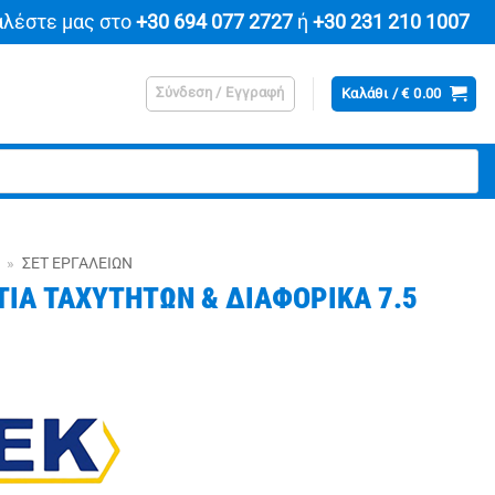
αλέστε μας στο
+30 694 077 2727
ή
+30 231 210 1007
Σύνδεση / Εγγραφή
Καλάθι /
€
0.00
»
ΣΕΤ ΕΡΓΑΛΕΊΩΝ
ΤΙΑ ΤΑΧΥΤΗΤΩΝ & ΔΙΑΦΟΡΙΚΑ 7.5