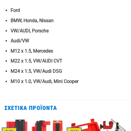
Ford
BMW, Honda, Nissan
VW/AUDI, Porsche
Audi/VW
M12 x 1.5, Mercedes
M22 x 1.5, VW/AUDI CVT
M24 x 1.5, VW/Audi DSG
M10 x 1.0, VW/Audi, Mini Cooper
ΣΧΕΤΙΚΆ ΠΡΟΪΌΝΤΑ