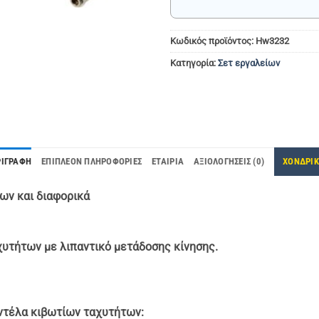
Κωδικός προϊόντος:
Hw3232
Κατηγορία:
Σετ εργαλείων
ΡΙΓΡΑΦΉ
ΕΠΙΠΛΈΟΝ ΠΛΗΡΟΦΟΡΊΕΣ
ΕΤΑΙΡΊΑ
ΑΞΙΟΛΟΓΉΣΕΙΣ (0)
ΧΟΝΔΡΙ
των και διαφορικά
χυτήτων με λιπαντικό μετάδοσης κίνησης.
οντέλα κιβωτίων ταχυτήτων: