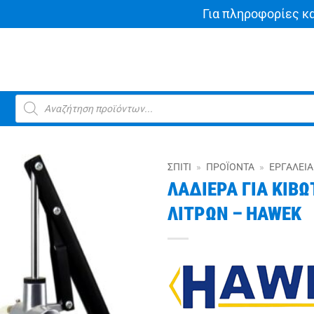
Για πληροφορίες κ
Products
search
ΣΠΊΤΙ
»
ΠΡΟΪΌΝΤΑ
»
ΕΡΓΑΛΕΊΑ
ΛΑΔΙΕΡΑ ΓΙΑ ΚΙΒΩ
ΛΙΤΡΩΝ – HAWEK