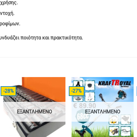
 χρήσης.
ντοχή.
τροφίμων.
υνδυάζει ποιότητα και πρακτικότητα.
-28%
-27%
ΕΞΑΝΤΛΗΜΈΝΟ
ΕΞΑΝΤΛΗΜΈΝΟ