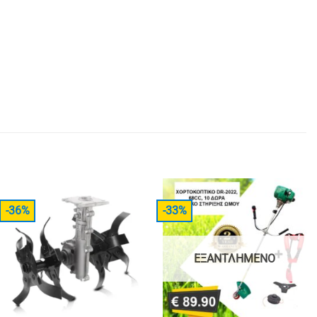
-36%
-33%
ΕΞΑΝΤΛΗΜΈΝΟ