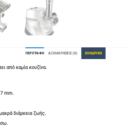
ΠΕΡΙΓΡΑΦΉ
ΑΞΙΟΛΟΓΉΣΕΙΣ (0)
ΧΟΝΔΡΙΚΗ
ει από καμία κουζίνα.
 7 mm.
 μακρά διάρκεια ζωής.
ίσω.