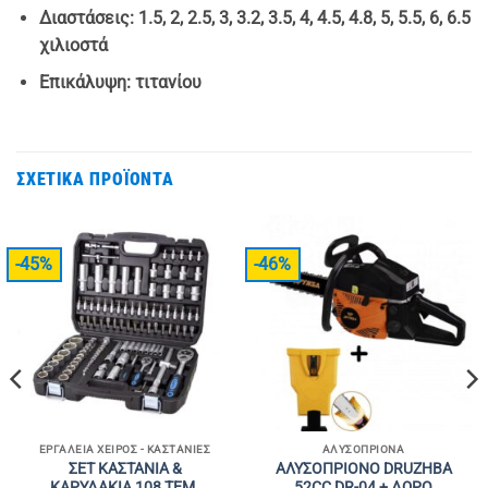
Διαστάσεις: 1.5, 2, 2.5, 3, 3.2, 3.5, 4, 4.5, 4.8, 5, 5.5, 6, 6.5
χιλιοστά
Επικάλυψη: τιτανίου
ΣΧΕΤΙΚΆ ΠΡΟΪΌΝΤΑ
-45%
-46%
ΕΡΓΑΛΕΊΑ ΧΕΙΡΌΣ - ΚΑΣΤΆΝΙΕΣ
ΑΛΥΣΟΠΡΊΟΝΑ
ΣΕΤ ΚΑΣΤΑΝΙΑ &
ΑΛΥΣΟΠΡΙΟΝΟ DRUZHBA
ΚΑΡΥΔΑΚΙΑ 108 ΤΕΜ.
52CC DR-04 + ΔΩΡΟ