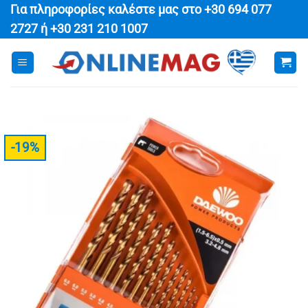
Μετάβαση
Για πληροφορίες καλέστε μας στο
+30 694 077
στο
2727
ή
+30 231 210 1007
περιεχόμενο
-19%