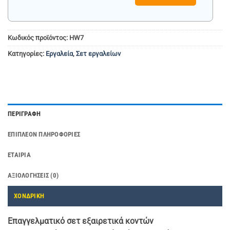
Κωδικός προϊόντος:
HW7
Κατηγορίες:
Εργαλεία
,
Σετ εργαλείων
ΠΕΡΙΓΡΑΦΉ
ΕΠΙΠΛΈΟΝ ΠΛΗΡΟΦΟΡΊΕΣ
ΕΤΑΙΡΊΑ
ΑΞΙΟΛΟΓΉΣΕΙΣ (0)
ΧΟΝΔΡΙΚΗ
Επαγγελματικό σετ εξαιρετικά κοντών