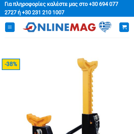
Μετάβαση
Για πληροφορίες καλέστε μας στο
+30 694 077
στο
2727
ή
+30 231 210 1007
περιεχόμενο
-38%