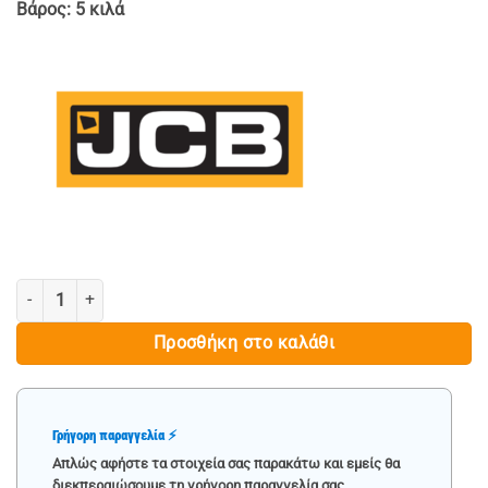
Βάρος: 5 κιλά
ΣΕΤ ΤΡΙΠΟΔΑ ΣΤΗΡΙΞΗΣ ΑΥΤΟΚΙΝΗΤΟΥ 2 ΤΟΝΩΝ- JCB ποσότητα
Προσθήκη στο καλάθι
Γρήγορη παραγγελία ⚡
Απλώς αφήστε τα στοιχεία σας παρακάτω και εμείς θα
διεκπεραιώσουμε τη γρήγορη παραγγελία σας.