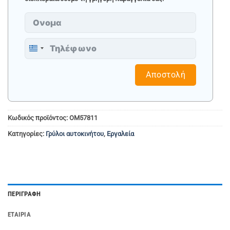
Greece
+30
Αποστολή
Κωδικός προϊόντος:
OM57811
Κατηγορίες:
Γρύλοι αυτοκινήτου
,
Εργαλεία
ΠΕΡΙΓΡΑΦΉ
ΕΤΑΙΡΊΑ