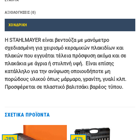
ΑΞΙΟΛΟΓΉΣΕΙΣ (0)
ΧΟΝΔΡΙΚΗ
Η STAHLMAYER είναι βεντούζα με μανόμετρο
σχεδιασμένη για χειρισμό κεραμικών πλακιδίων και
πλακών που εγγυάται τέλεια πρόσφυση ακόμα και σε
πλακάκια με άγρια ή στυλπνή υφή. Είναι επίσης
κατάλληλο για την ανύψωση οποιουδήποτε μη
πορώδους υλικού όπως μάρμαρο, γρανίτη, γυαλί κλπ.
Προσφέρεται σε πλαστικό βαλιτσάκι βαρέος τύπου.
ΣΧΕΤΙΚΆ ΠΡΟΪΌΝΤΑ
-28%
-47%