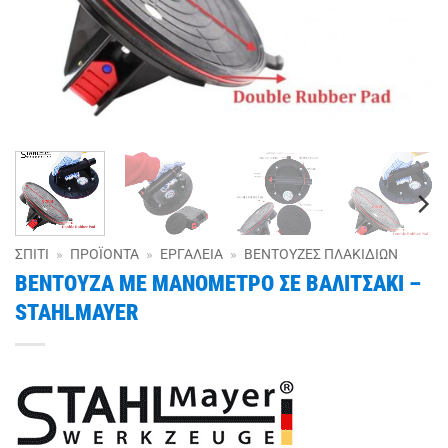
ΣΠΊΤΙ
»
ΠΡΟΪΌΝΤΑ
»
ΕΡΓΑΛΕΊΑ
»
ΒΕΝΤΟΎΖΕΣ ΠΛΑΚΙΔΊΩΝ
ΒΕΝΤΟΥΖΑ ΜΕ ΜΑΝΟΜΕΤΡΟ ΣΕ ΒΑΛΙΤΣΑΚΙ –
STAHLMAYER