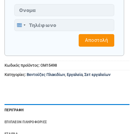
Greece
+30
Αποστολή
Κωδικός προϊόντος:
ΟM15498
Κατηγορίες:
Βεντούζες Πλακιδίων
,
Εργαλεία
,
Σετ εργαλείων
ΠΕΡΙΓΡΑΦΉ
ΕΠΙΠΛΈΟΝ ΠΛΗΡΟΦΟΡΊΕΣ
ΕΤΑΙΡΊΑ