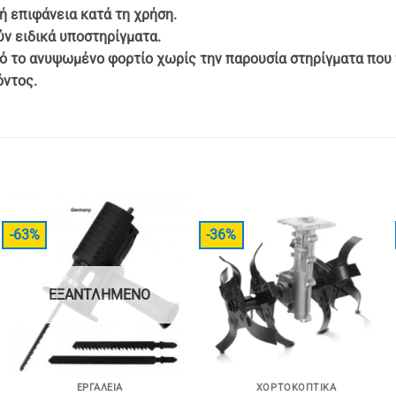
ή επιφάνεια κατά τη χρήση.
ν ειδικά υποστηρίγματα.
ό το ανυψωμένο φορτίο χωρίς την παρουσία στηρίγματα που 
όντος.
-63%
-36%
ΕΞΑΝΤΛΗΜΈΝΟ
ΕΡΓΑΛΕΊΑ
ΧΟΡΤΟΚΟΠΤΙΚΆ