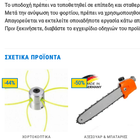
Το υποδοχή πρέπει να τοποθετηθεί σε επίπεδη και σταθερ
Μετά την ανύψωση του φορτίου, πρέπει να χρησιμοποιηθού
Απαγορεύεται να εκτελείτε οποιαδήποτε εργασία κάτω απ
Πριν ξεκινήσετε, διαβάστε το εγχειρίδιο οδηγιών του προϊ
ΣΧΕΤΙΚΆ ΠΡΟΪΌΝΤΑ
-44%
-50%
ΧΟΡΤΟΚΟΠΤΙΚΆ
ΑΞΕΣΟΥΆΡ & ΜΠΑΤΑΡΊΕΣ