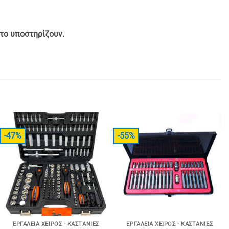
το υποστηρίζουν.
-47%
-55%
ΕΡΓΑΛΕΊΑ ΧΕΙΡΌΣ - ΚΑΣΤΆΝΙΕΣ
ΕΡΓΑΛΕΊΑ ΧΕΙΡΌΣ - ΚΑΣΤΆΝΙΕΣ