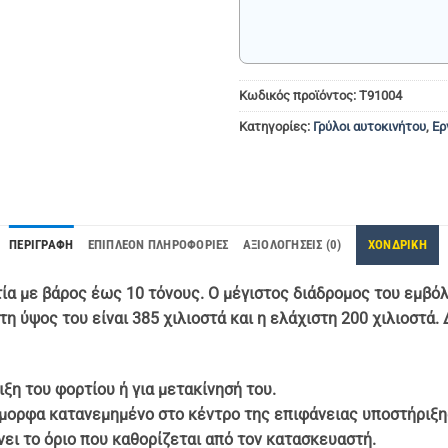
Κωδικός προϊόντος:
Т91004
Κατηγορίες:
Γρύλοι αυτοκινήτου
,
Ερ
ΠΕΡΙΓΡΑΦΉ
ΕΠΙΠΛΈΟΝ ΠΛΗΡΟΦΟΡΊΕΣ
ΑΞΙΟΛΟΓΉΣΕΙΣ (0)
ΧΟΝΔΡΙΚΗ
 με βάρος έως 10 τόνους. Ο μέγιστος διάδρομος του εμβόλου 
τη ύψος του είναι 385 χιλιοστά και η ελάχιστη 200 χιλιοστά
ξη του φορτίου ή για μετακίνησή του.
ιόμορφα κατανεμημένο στο κέντρο της επιφάνειας υποστήριξη
ει το όριο που καθορίζεται από τον κατασκευαστή.