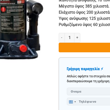
Ικανότητα ανύψωσης 10 τόνο
Μέγιστο ύψος 385 χιλιοστά.
Ελάχιστο ύψος 200 χιλιοστά
Υψος ανύψωσης 125 χιλιοστ
Ρυθμιζόμενο ύψος 60 χιλιοσ
ΥΔΡΑΥΛΙΚΟΣ ΓΡΥΛΟΣ ΜΠΟΥΚΑΛΑ
Γρήγορη παραγγελία ⚡
Απλώς αφήστε τα στοιχεία σα
διεκπεραιώσουμε τη γρήγορη 
Greece
+30