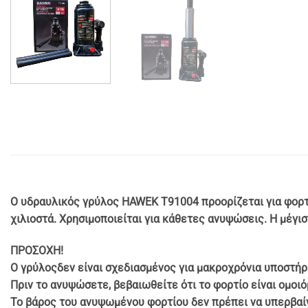
Ο υδραυλικός γρύλος HAWEK T91004 προορίζεται για φορτία
χιλιοστά. Χρησιμοποιείται για κάθετες ανυψώσεις. Η μέγισ
ΠΡΟΣΟΧΗ!
Ο γρύλοςδεν είναι σχεδιασμένος για μακροχρόνια υποστήρι
Πριν το ανυψώσετε, βεβαιωθείτε ότι το φορτίο είναι ομο
Το βάρος του ανυψωμένου φορτίου δεν πρέπει να υπερβαίν