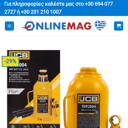
Μετάβαση
Για πληροφορίες καλέστε μας στο
+30 694 077
στο
2727
ή
+30 231 210 1007
περιεχόμενο
-29%